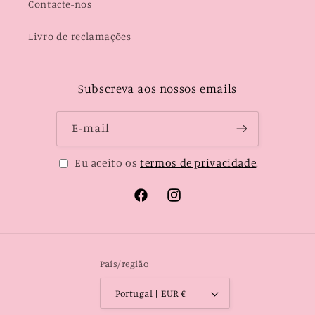
Contacte-nos
Livro de reclamações
Subscreva aos nossos emails
E-mail
Eu aceito os
termos de privacidade
.
Facebook
Instagram
País/região
Portugal | EUR €