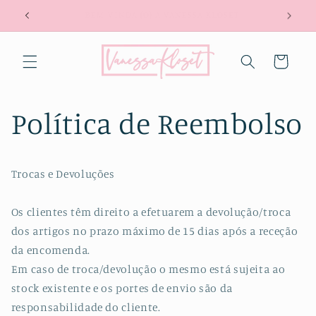
Saltar
PORTES GRÁTIS A PARTIR DE 100€
para o
conteúdo
Carrinho
Política de Reembolso
Trocas e Devoluções
Os clientes têm direito a efetuarem a devolução/troca
dos artigos no prazo máximo de 15 dias após a receção
da encomenda.
Em caso de troca/devolução o mesmo está sujeita ao
stock existente e os portes de envio são da
responsabilidade do cliente.