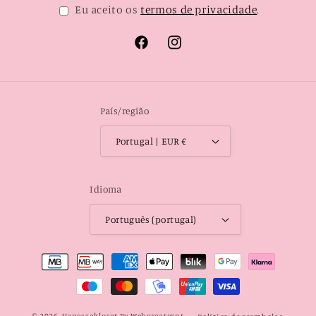
Eu aceito os
termos de privacidade
.
Facebook
Instagram
País/região
Portugal | EUR €
Idioma
Português (portugal)
Métodos
de
pagamento