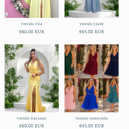
Vestido Cila
Vestido Cindy
Preço
€60,00 EUR
Preço
€65,00 EUR
normal
normal
Vestido Dayanne
Vestido esmeralda
Preço
€60,00 EUR
Preço
€45,00 EUR